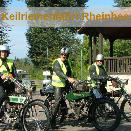
e Keilriemenfahrt Rheinhe