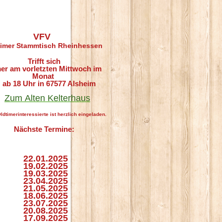
VFV
imer Stammtisch Rheinhessen
Trifft sich
er am vorletzten Mittwoch im
Monat
 18 Uhr in 67577 Alsheim
Zum
Alten Kelterhaus
ldtimerinteressierte ist herzlich eingeladen.
Nächste Termine:
.01.2025
.02.2025
.03.2025
.04.2025
.05.2025
.06.2025
.07.2025
0.08.
2025
.09.2025