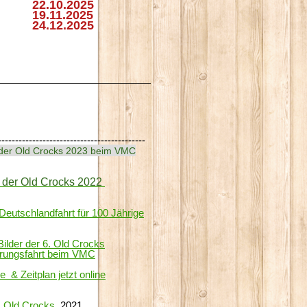
.10.2025
.11.2025
.12.2025
-------------------------------------------
 der Old Crocks 2023 beim VMC
r der Old Crocks 2022
 Deutschlandfahrt für 100 Jährige
Bilder der 6. Old Crocks
erungsfahrt beim VMC
e & Zeitplan jetzt online
Old Crocks
2021