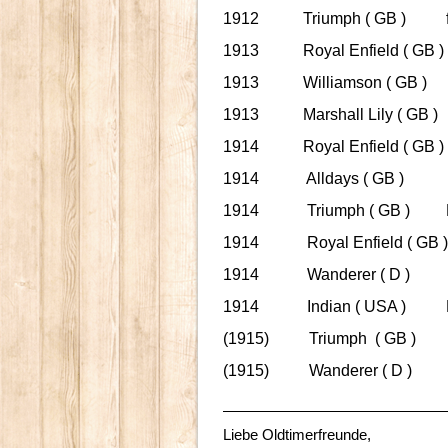
1912 Triumph ( GB ) fr
1913 Royal Enfield ( G
1913 Williamson ( GB ) 
1913 Marshall Lily ( G
1914 Royal Enfield ( G
1914 Alldays ( GB )
1914 Triumph ( GB ) 
1914 Royal Enfield ( G
1914 Wanderer ( D )
1914 Indian ( USA ) 
(1915) Triumph ( GB )
(1915) Wanderer ( D
Liebe Oldtim