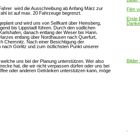
 Fahrer wird die Ausschreibung ab Anfang März zur
Film v
ahl ist auf max. 20 Fahrzeuge begrenzt.
Erste 
geplant und wird uns von Selfkant über Heinsberg,
Danke
lgend bis Lippstadt führen. Durch den südlichen
Karlshafen, danach entlang der Weser bis Hann.
arzes entlang über Nordhausen nach Querfurt,
h Chemnitz. Nach einer Besichtigung der
 nach Görlitz und zum östlichsten Punkt unserer
Bilder
welche uns bei der Planung unterstützen. Wer also
trecke hat, die wir nicht verpassen dürfen oder uns bei
ffee oder anderen Getränken unterstützen kann, möge