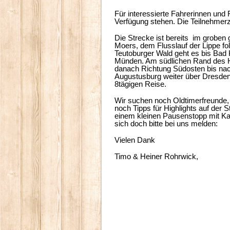
Für interessierte Fahrerinnen und
Verfügung stehen. Die Teilnehmerz
Die Strecke ist bereits im groben 
Moers, dem Flusslauf der Lippe fo
Teutoburger Wald geht es bis Bad 
Münden. Am südlichen Rand des H
danach Richtung Südosten bis nac
Augustusburg weiter über Dresden
8tägigen Reise.
Wir suchen noch Oldtimerfreunde, 
noch Tipps für Highlights auf der S
einem kleinen Pausenstopp mit Ka
sich doch bitte bei uns melden:
Vielen Dank
Timo & Heiner Rohrwick,