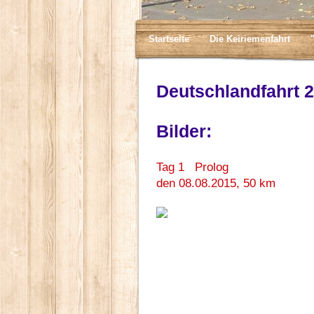
Startseite
Die Keiriemenfahrt
Deutschlandfahrt 
Bilder:
Tag 1 Pr
den 08.08.2015, 50 km