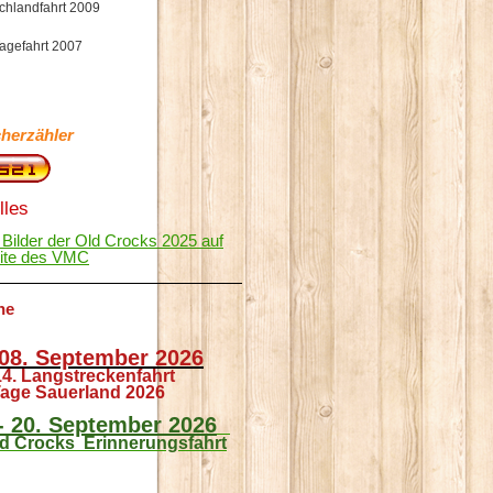
chlandfahrt 2009
Tagefahrt 2007
herzähler
lles
 Bilder der Old Crocks 2025 auf
eite des VMC
ne
 08. September 2026
14. Langstreckenfahrt
age Sauerland 2026
 - 20. September 2026
ld Crocks Erinnerungsfahrt