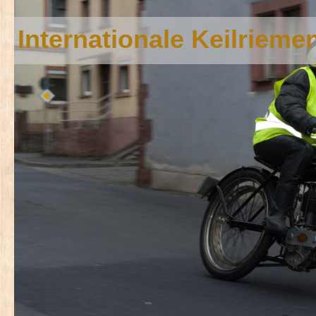
Internationale Keilriem