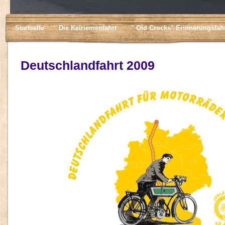
Startseite
Die Keiriemenfahrt
" Old Crocks" Erinnerungsfah
Deutschlandfahrt 2009