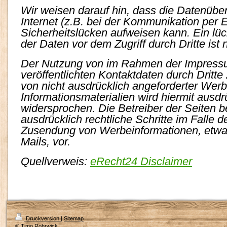
Wir weisen darauf hin, dass die Datenübe
Internet (z.B. bei der Kommunikation per E
Sicherheitslücken aufweisen kann. Ein lü
der Daten vor dem Zugriff durch Dritte ist 
Der Nutzung von im Rahmen der Impressu
veröffentlichten Kontaktdaten durch Dritt
von nicht ausdrücklich angeforderter Wer
Informationsmaterialien wird hiermit ausdr
widersprochen. Die Betreiber der Seiten b
ausdrücklich rechtliche Schritte im Falle 
Zusendung von Werbeinformationen, etw
Mails, vor.
Quellverweis:
eRecht24 Disclaimer
Druckversion
|
Sitemap
© Timo Rohrwick