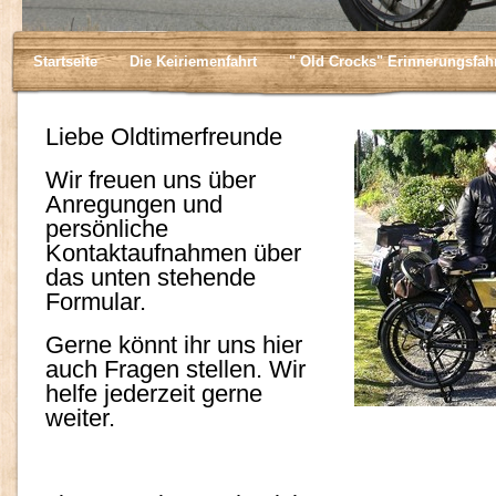
Startseite
Die Keiriemenfahrt
" Old Crocks" Erinnerungsfah
Liebe Oldtimerfreunde
Wir freuen uns über
Anregungen und
persönliche
Kontaktaufnahmen über
das unten stehende
Formular.
Gerne könnt ihr uns hier
auch Fragen stellen. Wir
helfe jederzeit gerne
weiter.