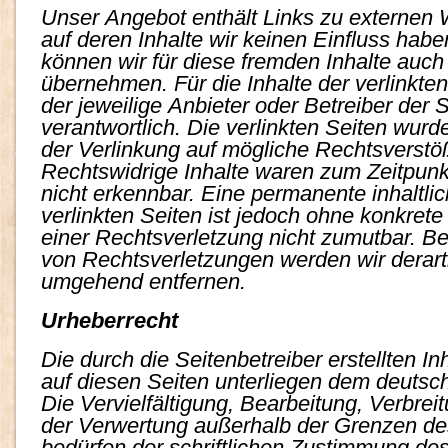
Unser Angebot enthält Links zu externen W
auf deren Inhalte wir keinen Einfluss hab
können wir für diese fremden Inhalte auc
übernehmen. Für die Inhalte der verlinkten 
der jeweilige Anbieter oder Betreiber der 
verantwortlich. Die verlinkten Seiten wur
der Verlinkung auf mögliche Rechtsverstöß
Rechtswidrige Inhalte waren zum Zeitpunk
nicht erkennbar. Eine permanente inhaltlic
verlinkten Seiten ist jedoch ohne konkret
einer Rechtsverletzung nicht zumutbar. 
von Rechtsverletzungen werden wir derart
umgehend entfernen.
Urheberrecht
Die durch die Seitenbetreiber erstellten I
auf diesen Seiten unterliegen dem deutsc
Die Vervielfältigung, Bearbeitung, Verbrei
der Verwertung außerhalb der Grenzen de
bedürfen der schriftlichen Zustimmung des