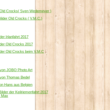
r Old Crocks( Sven Wedemeyer )
ilder Old Crocks ( V.M.C.)
der Irlanfahrt 2017
 der Old Crocks 2017
 der Old Crocks beim V.M.C
 von JOBO Photo Art
 von Thomas Bedel
on Hans aus Belgien
Bilder der Keilriemenfahrt 2017
 Max