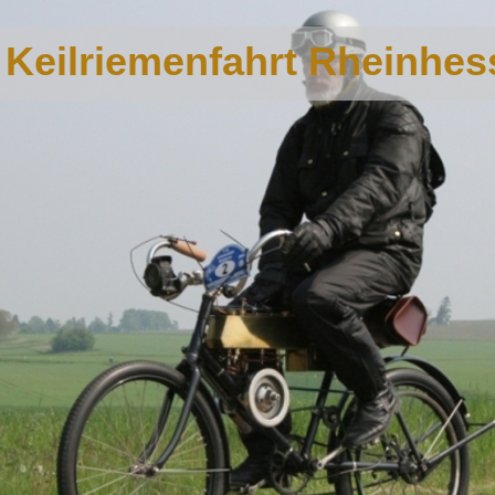
e Keilriemenfahrt Rheinhe