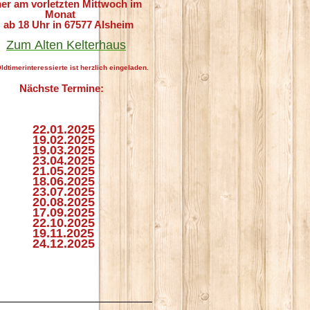
er am vorletzten Mittwoch im
Monat
 18 Uhr in 67577 Alsheim
Zum
Alten Kelterhaus
ldtimerinteressierte ist herzlich eingeladen.
Nächste Termine:
.01.2025
.02.2025
.03.2025
.04.2025
.05.2025
.06.2025
.07.2025
0.08.
2025
.09.2025
.10.2025
.11.2025
.12.2025