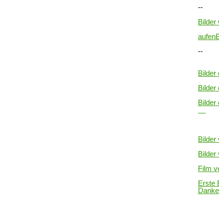
--
Bilde
aufen
B
--
Bilder 
Bilder
Bilder
Bilder
Bilder
Film v
Erste 
Danke