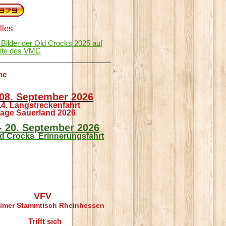
lles
 Bilder der Old Crocks 2025 auf
eite des VMC
ne
 08. September 2026
14. Langstreckenfahrt
age Sauerland 2026
 - 20. September 2026
ld Crocks Erinnerungsfahrt
VFV
imer Stammtisch Rheinhessen
Trifft sich