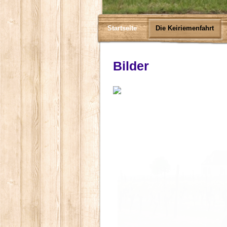
Startseite
Die Keiriemenfahrt
Bilder